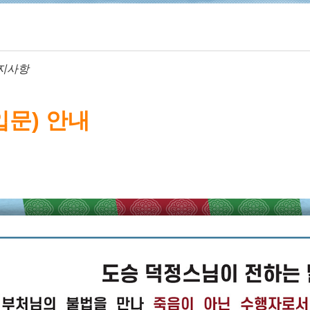
지사항
입문) 안내