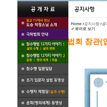
Home
공지사항
공
✔
뷰어로 보기
법회 참관(