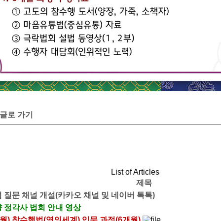
글로 가기
List of Articles
제목
 질문 채널 개설(카카오 채널 및 네이버 톡톡)
 정각사 법회 안내 영상
 8월) 참수행법(영의세계) 입문 과정(6개월)