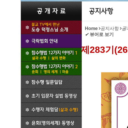
Home
공지사항
공
✔
뷰어로 보기
제283기(2