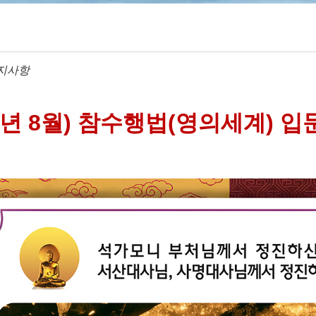
지사항
6년 8월) 참수행법(영의세계) 입