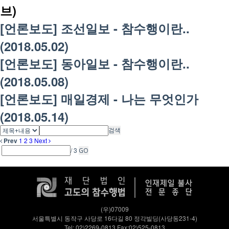
브)
[언론보도] 조선일보 - 참수행이란..
(2018.05.02)
[언론보도] 동아일보 - 참수행이란..
(2018.05.08)
[언론보도] 매일경제 - 나는 무엇인가
(2018.05.14)
검색
Prev
1
2
3
Next
/ 3
GO
(우)07009
서울특별시 동작구 사당로 16다길 80 정각빌딩(사당동231-4)
Tel: 02)2269-0813 Fax:02)525-0813