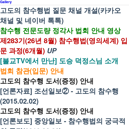
Gallery
고도의 참수행법 질문 채널 개설(카카오
채널 및 네이버 톡톡)
참수행 전문도량 정각사 법회 안내 영상
제283기(26년 8월) 참수행법(영의세계) 입
문 과정(6개월)
UP
[불교TV에서 만난] 도승 덕정스님 소개
법회 참관(입문) 안내
고도의 참수행 도서(증정) 안내
[언론자료] 조선일보② - 고도의 참수행
(2015.02.02)
고도의 참수행 도서(증정) 안내
[언론보도] 중앙일보 - 참수행법의 궁극적