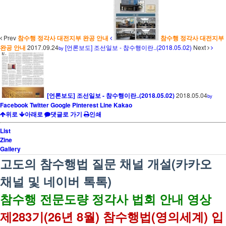
Prev
참수행 정각사 대전지부 완공 안내
참수행 정각사 대전지부
완공 안내
2017.09.24
[언론보도] 조선일보 - 참수행이란..(2018.05.02)
Next
by
[언론보도] 조선일보 - 참수행이란..(2018.05.02)
2018.05.04
by
Facebook
Twitter
Google
Pinterest
Line
Kakao
위로
아래로
댓글로 가기
인쇄
List
Zine
Gallery
고도의 참수행법 질문 채널 개설(카카오
채널 및 네이버 톡톡)
참수행 전문도량 정각사 법회 안내 영상
제283기(26년 8월) 참수행법(영의세계) 입