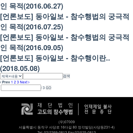
인 목적(2016.06.27)
[언론보도] 동아일보 - 참수행법의 궁극적
인 목적(2016.07.25)
[언론보도] 동아일보 - 참수행법의 궁극적
인 목적(2016.09.05)
[언론보도] 동아일보 - 참수행이란..
(2018.05.08)
검색
Prev
1
2
3
Next
/ 3
GO
(우)07009
서울특별시 동작구 사당로 16다길 80 정각빌딩(사당동231-4)
Tel: 02)2269-0813 Fax:02)525-0813