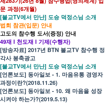
제283기(26년 8월) 참수행법(영의세계) 입
문 과정(6개월)
[불교TV에서 만난] 도승 덕정스님 소개
법회 참관(입문) 안내
고도의 참수행 도서(증정) 안내
49재 l 천도재 l 기제(수행자)
[방송자료] 2017년 BTN 불교TV 참수행 정
각사 봉축광고
[불교TV에서 만난] 도승 덕정스님 소개
[언론보도] 동아일보 - 1. 마음유통 경영자
과정이란?(2018.11.26)
[언론보도] 동아일보 - 10. 왜 마음을 성장
시켜야 하는가?(2019.5.13)