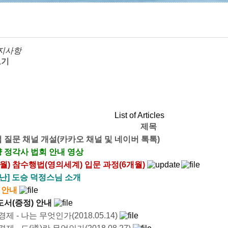
지사항
보기
List of Articles
제목
 질문 채널 개설(카카오 채널 및 네이버 톡톡)
 정각사 법회 안내 영상
 8월) 참수행법(영의세계) 입문 과정(6개월)
난] 도승 덕정스님 소개
 안내
도서(증정) 안내
제 - 나는 무엇인가(2018.05.14)