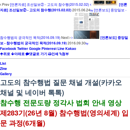
Prev
[언론자료] 조선일보② - 고도의 참수행(2015.02.02)
[언론
자료] 조선일보② - 고도의 참수행(2015.02.02)
2015.06.24
[언론보도] 중앙일보 -
by
참수행법의 궁극적인 목적(2016.09.19)
Next
[언론보도] 중앙일
보 - 참수행법의 궁극적인 목적(2016.09.19)
2016.09.30
by
Facebook
Twitter
Google
Pinterest
Line
Kakao
위로
아래로
댓글로 가기
인쇄
첨부
List
Zine
Gallery
고도의 참수행법 질문 채널 개설(카카오
채널 및 네이버 톡톡)
참수행 전문도량 정각사 법회 안내 영상
제283기(26년 8월) 참수행법(영의세계) 입
문 과정(6개월)