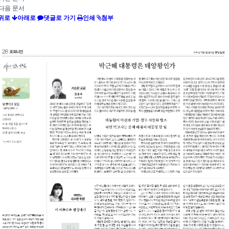
다음 문서
위로
아래로
댓글로 가기
인쇄
첨부