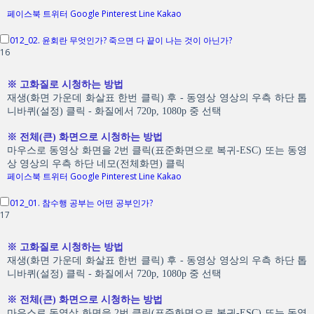
페이스북
트위터
Google
Pinterest
Line
Kakao
012_02. 윤회란 무엇인가? 죽으면 다 끝이 나는 것이 아닌가?
16
※ 고화질로 시청하는 방법
재생(화면 가운데 화살표 한번 클릭) 후 - 동영상 영상의 우측 하단 톱
니바퀴(설정) 클릭 - 화질에서 720p, 1080p 중 선택
※ 전체(큰) 화면으로 시청하는 방법
마우스로 동영상 화면을 2번 클릭(표준화면으로 복귀-ESC) 또는 동영
상 영상의 우측 하단 네모(전체화면) 클릭
페이스북
트위터
Google
Pinterest
Line
Kakao
012_01. 참수행 공부는 어떤 공부인가?
17
※ 고화질로 시청하는 방법
재생(화면 가운데 화살표 한번 클릭) 후 - 동영상 영상의 우측 하단 톱
니바퀴(설정) 클릭 - 화질에서 720p, 1080p 중 선택
※ 전체(큰) 화면으로 시청하는 방법
마우스로 동영상 화면을 2번 클릭(표준화면으로 복귀-ESC) 또는 동영