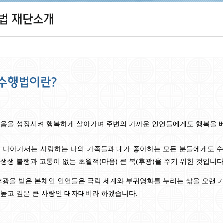
음을 성장시켜 행복하게 살아가며 주변의 가까운 인연들에게도 행복을 베
 나아가서는 사랑하는 나의 가족들과 내가 좋아하는 모든 분들에게도 수
생생 불행과 고통이 없는 초월적(마음) 큰 복(후광)을 주기 위한 것입니다
후광을 받은 본체인 인연들은 극락 세계와 부귀영화를 누리는 삶을 오랜 
높고 깊은 큰 사랑인 대자대비라 하겠습니다.