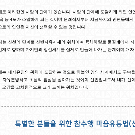
째로 아라한인 사람의 단계가 있습니다. 사람의 단계에 도달하게 되면 인연
지옥 등 4도가 소멸하게 되는 것이며 원래적서부터 지금까지의 인연들에게 
으로의 인연은 자신이 선택할 수 있는 것입니다.
째는 신선의 단계로 신변자유자재의 위치이며 육체해탈로 물질계에서 자유
신계로 향하며 자기만의 정신세계를 실제로 만들어 나가는 단계이며 대
째는 대자유인의 위치에 도달하는 것으로 하늘인 영의 세계에서도 구속을 
 자유분방하고 초월적 참삶을 살아가는 것이며 신인일체로서 내가 신이요
 오감을 고차원적으로 크게 느끼는 위치입니다.