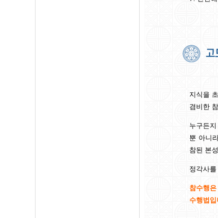
지식을 
겸비한 
누구든지 
뿐 아니
참된 본성
정각사를 
참수행은 
수행법입