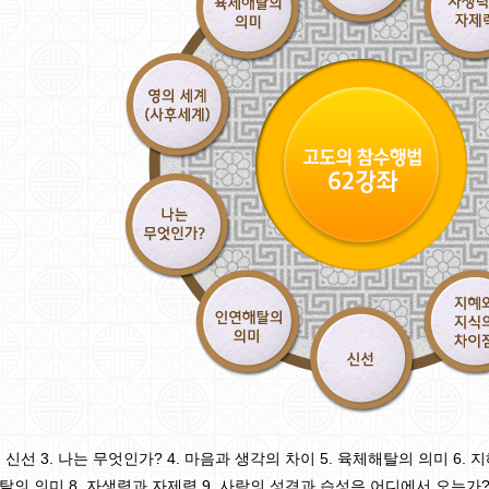
2. 신선 3. 나는 무엇인가? 4. 마음과 생각의 차이 5. 육체해탈의 의미 6.
해탈의 의미 8. 자생력과 자제력 9. 사람의 성격과 습성은 어디에서 오는가? 