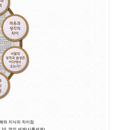
 지혜와 지식의 차이점
10. 영의 세계(사후세계)