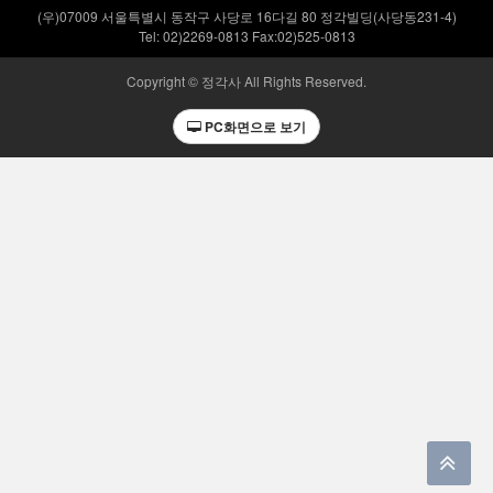
(우)07009 서울특별시 동작구 사당로 16다길 80 정각빌딩(사당동231-4)
Tel: 02)2269-0813 Fax:02)525-0813
Copyright © 정각사 All Rights Reserved.
PC화면으로 보기