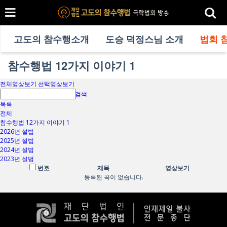
고도의 참수행소개
도승 덕정스님 소개
법회 
참수행법 12가지 이야기 1
전체영상보기
선택영상보기
검색
목록
전체
참수행법 12가지 이야기 1
2026년 설법
2025년 설법
2024년 설법
2023년 설법
번호
제목
영상보기
등록된 곡이 없습니다.