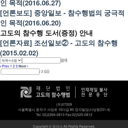
인 목적(2016.06.27)
[언론보도] 중앙일보 - 참수행법의 궁극적
인 목적(2016.06.20)
고도의 참수행 도서(증정) 안내
[언론자료] 조선일보② - 고도의 참수행
(2015.02.02)
검색
Prev
1
2
3
Next
/ 3
GO
(우)07009
서울특별시 동작구 사당로 16다길 80 정각빌딩(사당동231-4)
Tel: 02)2269-0813 Fax:02)525-0813
Copyright © 정각사 All Rights Reserved.