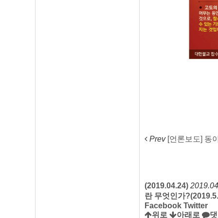
Prev
[언론보도] 동아일
(2019.04.24)
2019.04
란 무엇인가?(2019.5.
Facebook
Twitter
위로
아래로
댓