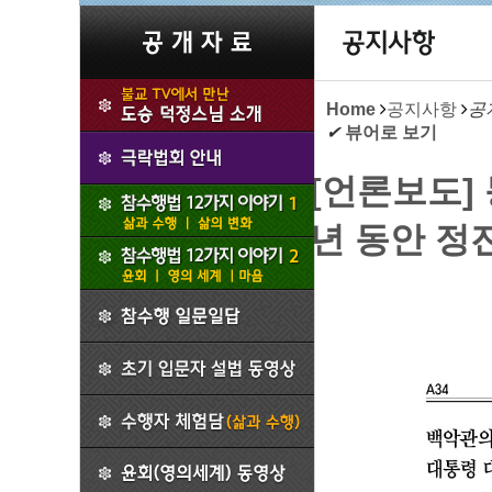
Home
공지사항
공
✔
뷰어로 보기
[언론보도]
년 동안 정진