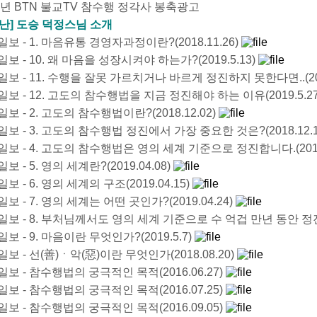
17년 BTN 불교TV 참수행 정각사 봉축광고
난] 도승 덕정스님 소개
보 - 1. 마음유통 경영자과정이란?(2018.11.26)
보 - 10. 왜 마음을 성장시켜야 하는가?(2019.5.13)
보 - 11. 수행을 잘못 가르치거나 바르게 정진하지 못한다면..(201
보 - 12. 고도의 참수행법을 지금 정진해야 하는 이유(2019.5.2
보 - 2. 고도의 참수행법이란?(2018.12.02)
보 - 3. 고도의 참수행법 정진에서 가장 중요한 것은?(2018.12.1
보 - 4. 고도의 참수행법은 영의 세계 기준으로 정진합니다.(2018.
 - 5. 영의 세계란?(2019.04.08)
 - 6. 영의 세계의 구조(2019.04.15)
보 - 7. 영의 세계는 어떤 곳인가?(2019.04.24)
일보 - 8. 부처님께서도 영의 세계 기준으로 수 억겁 만년 동안 정진 
보 - 9. 마음이란 무엇인가?(2019.5.7)
보 - 선(善)ㆍ악(惡)이란 무엇인가(2018.08.20)
보 - 참수행법의 궁극적인 목적(2016.06.27)
보 - 참수행법의 궁극적인 목적(2016.07.25)
보 - 참수행법의 궁극적인 목적(2016.09.05)