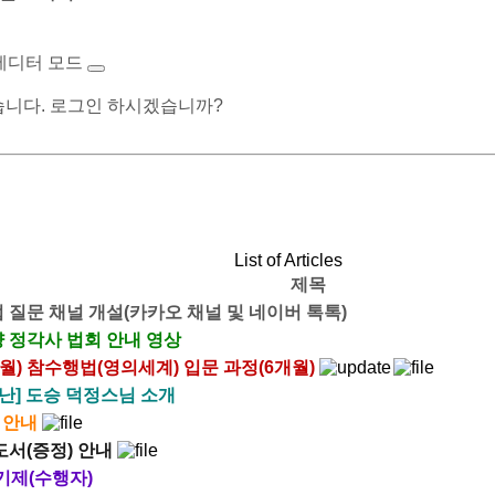
에디터 모드
습니다. 로그인 하시겠습니까?
List of Articles
제목
 질문 채널 개설(카카오 채널 및 네이버 톡톡)
 정각사 법회 안내 영상
 8월) 참수행법(영의세계) 입문 과정(6개월)
난] 도승 덕정스님 소개
 안내
도서(증정) 안내
l 기제(수행자)