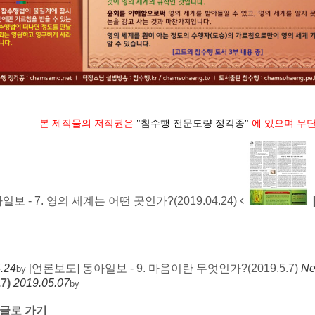
본 제작물의 저작권은
"참수행 전문도량 정각종"
에 있으며 무
보 - 7. 영의 세계는 어떤 곳인가?(2019.04.24)
.24
[언론보도] 동아일보 - 9. 마음이란 무엇인가?(2019.5.7)
Ne
by
7)
2019.05.07
by
글로 가기