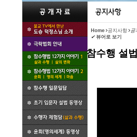
Home
공지사항
공
✔
뷰어로 보기
참수행 설법