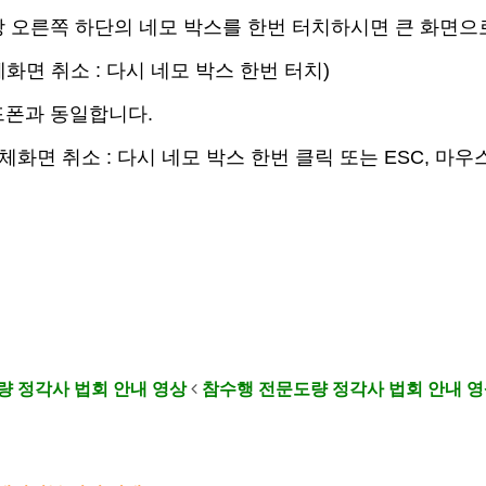
영상 오른쪽 하단의 네모 박스를 한번 터치하시면 큰 화면으
취소 : 다시 네모 박스 한번 터치)
핸드폰과 동일합니다.
취소 : 다시 네모 박스 한번 클릭 또는
ESC, 마
량 정각사 법회 안내 영상
참수행 전문도량 정각사 법회 안내 