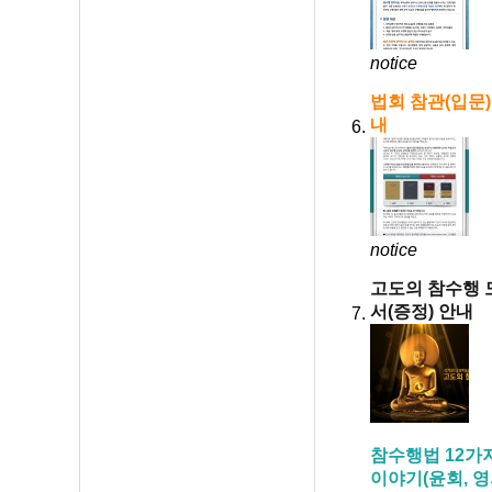
notice
법회 참관(입문)
내
notice
고도의 참수행 
서(증정) 안내
참수행법 12가
이야기(윤회, 