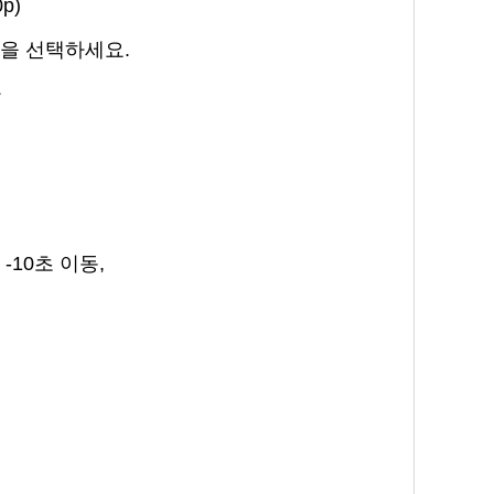
p)
질을 선택하세요.
라
-10초 이동,