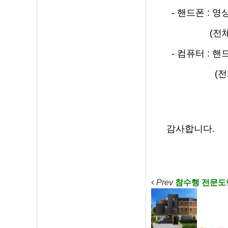
- 핸드폰 : 
(전체화면 
- 컴퓨터 : 
(전체화면 
감사합니다.
Prev
참수행 전문도