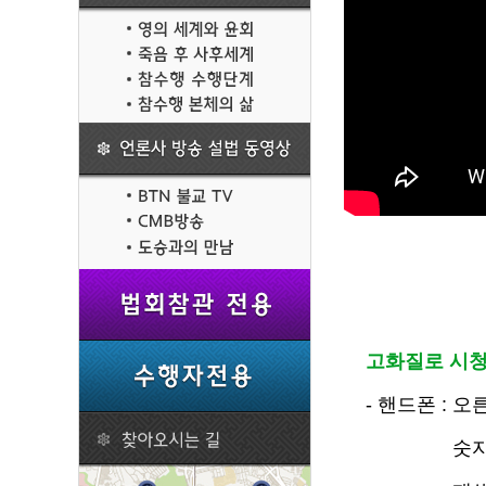
고화질로 시청
- 핸드폰 : 
숫자가 클 