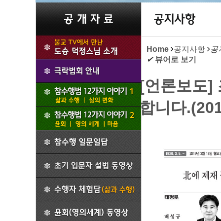
Home
공지사항
공
✔
뷰어로 보기
[언론보도]
합니다.(2019