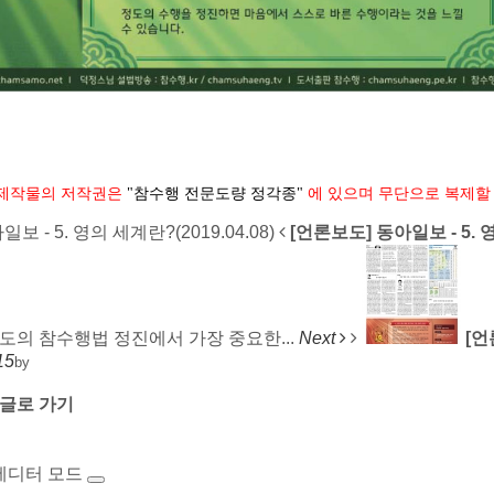
 저작권은
"참수행 전문도량 정각종"
에 있으며 무단으로 복제할
보 - 5. 영의 세계란?(2019.04.08)
[언론보도] 동아일보 - 5. 영
 고도의 참수행법 정진에서 가장 중요한...
Next
[언
15
by
글로 가기
에디터 모드