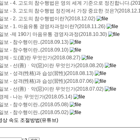
보 - 4. 고도의 참수행법은 영의 세계 기준으로 정진합니다.(2018.
보 - 3. 고도의 참수행법 정진에서 가장 중요한 것은?(2018.12.1
보 - 2. 고도의 참수행법이란?(2018.12.02)
보 - 1. 마음유통 경영자과정이란?(2018.11.26)
보 -제 190기 마음유통 경영자과정(2018.10.30)
 - 참수행이란..(2018.09.13)
 - 참수행이란..(2018.09.10)
제 - 도(道)란 무엇인가(2018.08.27)
보 - 선(善)ㆍ악(惡)이란 무엇인가(2018.08.20)
보 - 성격(性格)과 습성(習性)(2018.08.13)
보 - 성격(性格)과 습성(習性)(2018.07.06)
보 - 선(善)ㆍ악(惡)이란 무엇인가(2018.07.02)
제 - 나는 무엇인가(2018.05.14)
 - 참수행이란..(2018.05.08)
 - 참수행이란..(2018.05.02)
영상 속도 조절방법(유튜브)