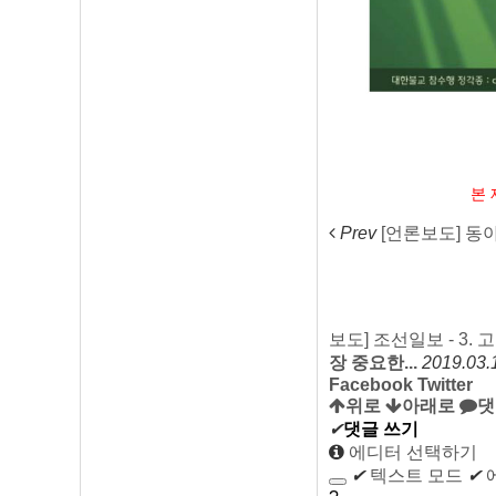
본 제작물의
Prev
[언론보도] 동아일
보도] 조선일보 - 3.
장 중요한...
2019.03.
Facebook
Twitter
위로
아래로
댓
✔
댓글 쓰기
에디터 선택하기
✔
텍스트 모드
✔