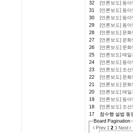
32
[언론보도] 동아일
31
[언론보도] 동아일
30
[언론보도] 동아일
29
[언론보도] 동아일
28
[언론보도] 문화일
27
[언론보도] 문화일보
26
[언론보도] 문화일보
25
[언론보도] 매일경
24
[언론보도] 동아일
23
[언론보도] 조선일
22
[언론보도] 문화일
21
[언론보도] 문화일
20
[언론보도] 매일경
19
[언론보도] 동아일보
18
[언론보도] 조선일보
17
참수행 설법 동
Board Pagination
Prev
1
2
3
Next