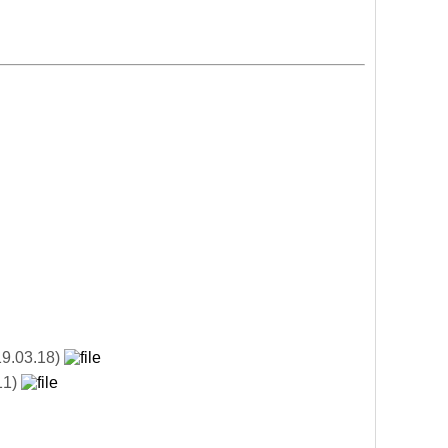
03.18)
1)