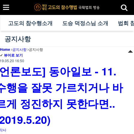
고도의 참수행소개
도승 덕정스님 소개
법회 
공지사항
Home
공지사항
공지사항
✔
뷰어로 보기
19.05.20 16:50
[언론보도] 동아일보 - 11.
수행을 잘못 가르치거나 바
르게 정진하지 못한다면..
(2019.5.20)
각사