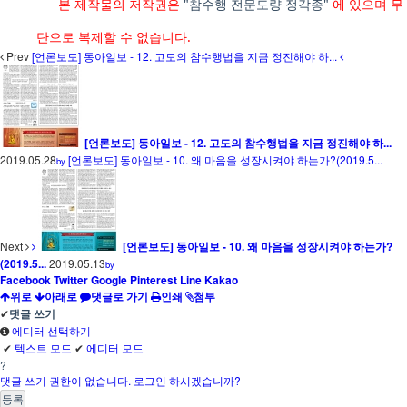
본 제작물의 저작권은
"참수행 전문도량 정각종"
에 있으며 무
단으로 복제할 수 없습니다.
Prev
[언론보도] 동아일보 - 12. 고도의 참수행법을 지금 정진해야 하...
[언론보도] 동아일보 - 12. 고도의 참수행법을 지금 정진해야 하...
2019.05.28
[언론보도] 동아일보 - 10. 왜 마음을 성장시켜야 하는가?(2019.5...
by
Next
[언론보도] 동아일보 - 10. 왜 마음을 성장시켜야 하는가?
(2019.5...
2019.05.13
by
Facebook
Twitter
Google
Pinterest
Line
Kakao
위로
아래로
댓글로 가기
인쇄
첨부
✔
댓글 쓰기
에디터 선택하기
✔
텍스트 모드
✔
에디터 모드
?
댓글 쓰기 권한이 없습니다. 로그인 하시겠습니까?