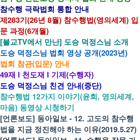
참수행 극락법회 통합 안내
제283기(26년 8월) 참수행법(영의세계) 입
문 과정(6개월)
[불교TV에서 만난] 도승 덕정스님 소개
도승 덕정스님 법회 영상 공개(2023년)
법회 참관(입문) 안내
49재 l 천도재 l 기제(수행자)
도승 덕정스님 친견 안내(중단)
참수행법 12가지 이야기(윤회, 영의세계,
마음) 동영상 시청하기
[언론보도] 동아일보 - 12. 고도의 참수행
법을 지금 정진해야 하는 이유(2019.5.27)