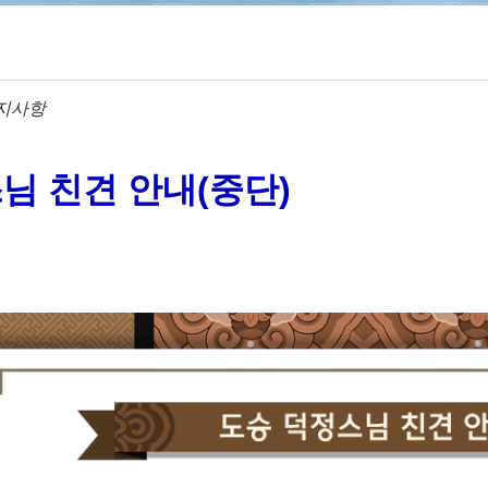
지사항
님 친견 안내(중단)