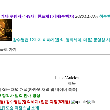
l 기제(수행자)
49재 l 천도재 l 기제(수행자)
2020.01.03
참수행
by
참수행법 12가지 이야기(윤회, 영의세계, 마음) 동영상 
글로 가기
List of Articles
제목
 질문 채널 개설(카카오 채널 및 네이버 톡톡)
 정각사 법회 안내 영상
 8월) 참수행법(영의세계) 입문 과정(6개월)
난] 도승 덕정스님 소개